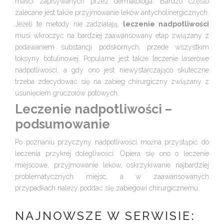
maści zapisywanych przez dermatologa. Bardzo często
zalecane jest także przyjmowanie leków antycholinergicznych.
Jeżeli te metody nie zadziałają,
leczenie nadpotliwości
musi wkroczyć na bardziej zaawansowany etap związany z
podawaniem substancji podskórnych, przede wszystkim
toksyny botulinowej. Popularne jest także leczenie laserowe
nadpotliwości, a gdy ono jest niewystarczająco skuteczne
trzeba zdecydować się na zabieg chirurgiczny związany z
usunięciem gruczołów potowych.
Leczenie nadpotliwości –
podsumowanie
Po poznaniu przyczyny nadpotliwości można przystąpić do
leczenia przykrej dolegliwości. Opiera się ono o leczenie
miejscowe, przyjmowanie leków, oskrzykiwanie najbardziej
problematycznych miejsc, a w zaawansowanych
przypadkach należy poddać się zabiegowi chirurgicznemu.
NAJNOWSZE W SERWISIE: