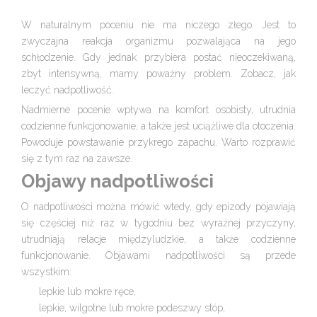
W naturalnym poceniu nie ma niczego złego. Jest to
zwyczajna reakcja organizmu pozwalająca na jego
schłodzenie. Gdy jednak przybiera postać nieoczekiwaną,
zbyt intensywną, mamy poważny problem. Zobacz, jak
leczyć nadpotliwość.
Nadmierne pocenie wpływa na komfort osobisty, utrudnia
codzienne funkcjonowanie, a także jest uciążliwe dla otoczenia.
Powoduje powstawanie przykrego zapachu. Warto rozprawić
się z tym raz na zawsze.
Objawy nadpotliwości
O nadpotliwości można mówić wtedy, gdy epizody pojawiają
się częściej niż raz w tygodniu bez wyraźnej przyczyny,
utrudniają relacje międzyludzkie, a także codzienne
funkcjonowanie. Objawami nadpotliwości są przede
wszystkim:
lepkie lub mokre ręce,
lepkie, wilgotne lub mokre podeszwy stóp,