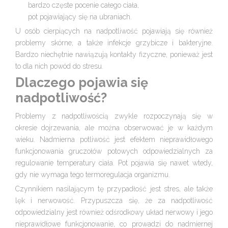
bardzo częste pocenie całego ciała,
pot pojawiający się na ubraniach.
U osób cierpiących na nadpotliwość pojawiają się również
problemy skórne, a także infekcje grzybicze i bakteryjne.
Bardzo niechętnie nawiązują kontakty fizyczne, ponieważ jest
to dla nich powód do stresu.
Dlaczego pojawia się
nadpotliwość?
Problemy z nadpotliwością zwykle rozpoczynają się w
okresie dojrzewania, ale można obserwować je w każdym
wieku. Nadmierna potliwość jest efektem nieprawidłowego
funkcjonowania gruczołów potowych odpowiedzialnych za
regulowanie temperatury ciała. Pot pojawia się nawet wtedy,
gdy nie wymaga tego termoregulacja organizmu.
Czynnikiem nasilającym tę przypadłość jest stres, ale także
lęk i nerwowość. Przypuszcza się, że za nadpotliwość
odpowiedzialny jest również odśrodkowy układ nerwowy i jego
nieprawidłowe funkcjonowanie, co prowadzi do nadmiernej