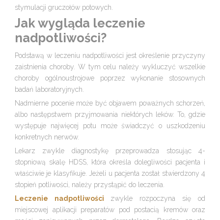
stymulacji gruczołów potowych.
Jak wygląda
leczenie
nadpotliwości?
Podstawą w leczeniu nadpotliwości jest określenie przyczyny
zaistnienia choroby. W tym celu należy wykluczyć wszelkie
choroby ogólnoustrojowe poprzez wykonanie stosownych
badań laboratoryjnych.
Nadmierne pocenie może być objawem poważnych schorzeń,
albo następstwem przyjmowania niektórych leków. To, gdzie
występuje najwięcej potu może świadczyć o uszkodzeniu
konkretnych nerwów.
Lekarz zwykle diagnostykę przeprowadza stosując 4-
stopniową skalę HDSS, która określa dolegliwości pacjenta i
właściwie je klasyfikuje. Jeżeli u pacjenta został stwierdzony 4
stopień potliwości, należy przystąpić do leczenia.
Leczenie nadpotliwości
zwykle rozpoczyna się od
miejscowej aplikacji preparatów pod postacią kremów oraz